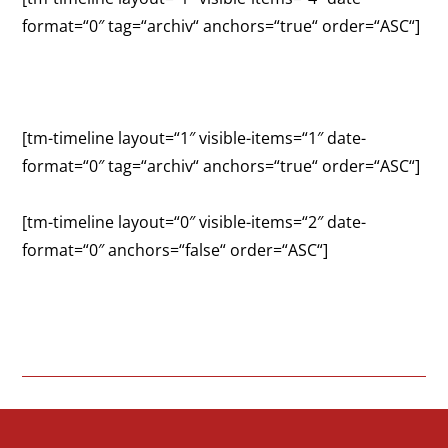
format=“0″ tag=“archiv“ anchors=“true“ order=“ASC“]
[tm-timeline layout=“1″ visible-items=“1″ date-
format=“0″ tag=“archiv“ anchors=“true“ order=“ASC“]
[tm-timeline layout=“0″ visible-items=“2″ date-
format=“0″ anchors=“false“ order=“ASC“]