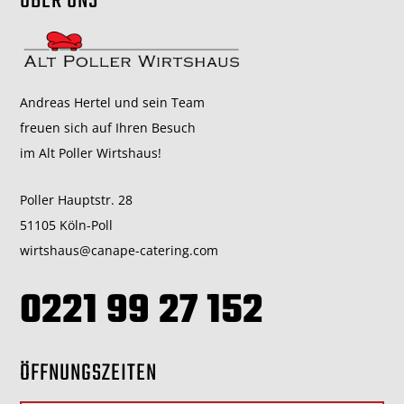
ÜBER UNS
Andreas Hertel und sein Team
freuen sich auf Ihren Besuch
im Alt Poller Wirtshaus!
Poller Hauptstr. 28
51105 Köln-Poll
wirtshaus@canape-catering.com
0221 99 27 152
ÖFFNUNGSZEITEN