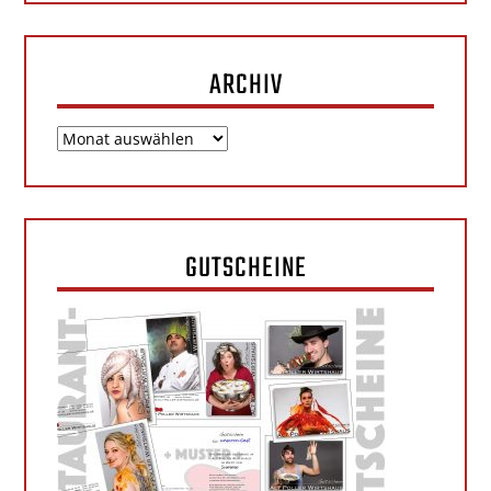
ARCHIV
GUTSCHEINE