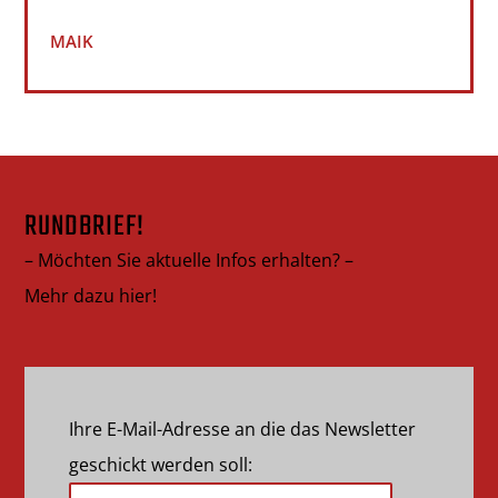
MAIK
RUNDBRIEF!
– Möchten Sie aktuelle Infos erhalten? –
Mehr dazu hier!
Ihre E-Mail-Adresse an die das Newsletter
geschickt werden soll: