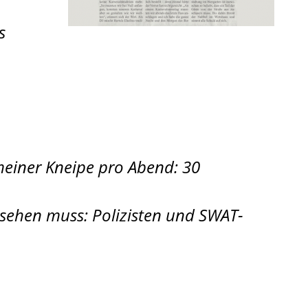
s
meiner Kneipe pro Abend: 30
sehen muss: Polizisten und SWAT-