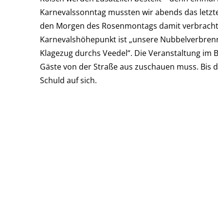
Karnevalssonntag mussten wir abends das letzt
den Morgen des Rosenmontags damit verbracht, w
Karnevalshöhepunkt ist „unsere Nubbelverbrenn
Klagezug durchs Veedel“. Die Veranstaltung im Bie
Gäste von der Straße aus zuschauen muss. Bis d
Schuld auf sich.