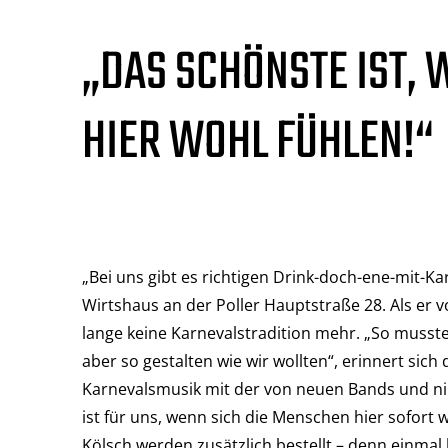
„DAS SCHÖNSTE IST,
HIER WOHL FÜHLEN!“
„Bei uns gibt es richtigen Drink-doch-ene-mit-Kar
Wirtshaus an der Poller Hauptstraße 28. Als er 
lange keine Karnevalstradition mehr. „So musst
aber so gestalten wie wir wollten“, erinnert sich 
Karnevalsmusik mit der von neuen Bands und n
ist für uns, wenn sich die Menschen hier sofort w
Kölsch werden zusätzlich bestellt – denn einmal 