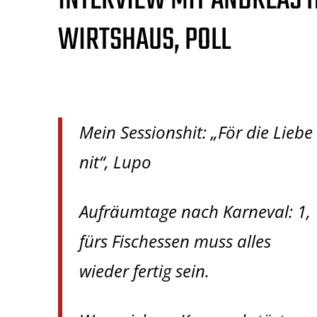
INTERVIEW MIT ANDREAS H
WIRTSHAUS, POLL
Mein Sessionshit: „För die Liebe
nit“, Lupo
Aufräumtage nach Karneval: 1,
fürs Fischessen muss alles
wieder fertig sein.