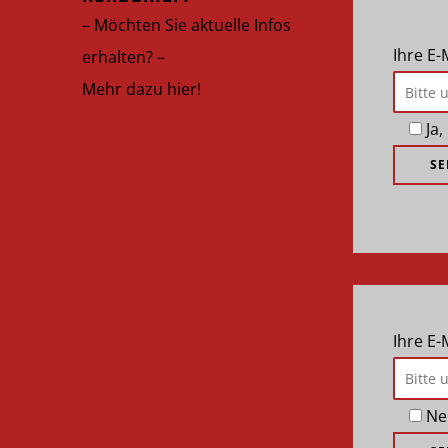
– Möchten Sie aktuelle Infos
Ihre E-
erhalten? –
Mehr dazu hier!
Ja
Ihre E
Ne