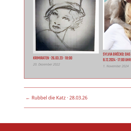
SYLVIA BRÉCKO: DAS 
KRIMIRATEN · 26.03.23 · 18:00
8.12.2024 · 17:00 UHR
20. Dezember 2022
1. November 2024
BEITRAGSNAVIGATIO
Rubbel die Katz · 28.03.26