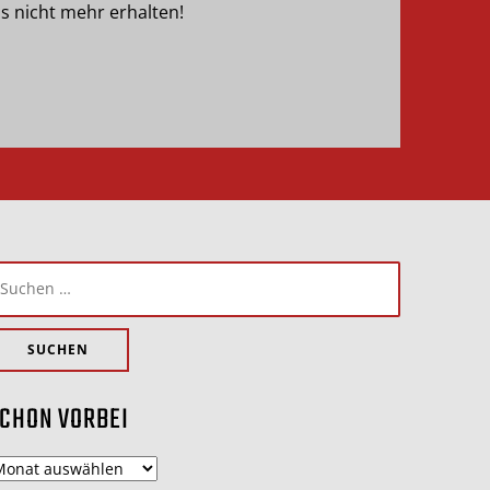
s nicht mehr erhalten!
uchen
ach:
CHON VORBEI
chon