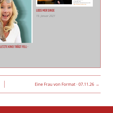
LOSS MER SINGE
19. Januar 2021
LETZTE KIND TRÄGT FELL ·
N
Eine Frau von Format · 07.11.26