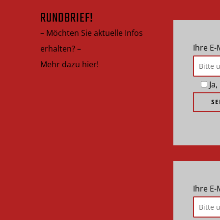
RUNDBRIEF!
– Möchten Sie aktuelle Infos
Ihre E-
erhalten? –
Mehr dazu hier!
Ja
Ihre E