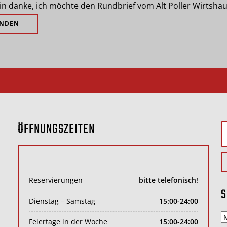
in danke, ich möchte den Rundbrief vom Alt Poller Wirtshau
ÖFFNUNGSZEITEN
S
n
Reservierungen
bitte telefonisch!
S
Dienstag – Samstag
15:00-24:00
s
Feiertage in der Woche
15:00-24:00