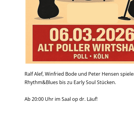
Ralf Alef, Winfried Bode und Peter Hensen spiel
Rhythm&Blues bis zu Early Soul Stücken.
Ab 20:00 Uhr im Saal op dr. Läuf!