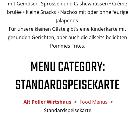
mit Gemüsen, Sprossen und Cashewnüssen • Crème
brulée • kleine Snacks • Nachos mit oder ohne feurige
Jalapenos.
Für unsere kleinen Gäste gibt’s eine Kinderkarte mit
gesunden Gerichten, aber auch die allseits beliebten
Pommes Frites.
MENU CATEGORY:
STANDARDSPEISEKARTE
Alt Poller Wirtshaus
>
Food Menus
>
Standardspeisekarte