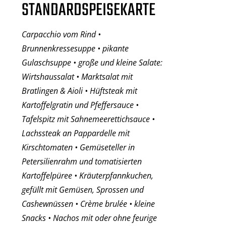
STANDARDSPEISEKARTE
Carpacchio vom Rind •
Brunnenkressesuppe • pikante
Gulaschsuppe • große und kleine Salate:
Wirtshaussalat • Marktsalat mit
Bratlingen & Aioli • Hüftsteak mit
Kartoffelgratin und Pfeffersauce •
Tafelspitz mit Sahnemeerettichsauce •
Lachssteak an Pappardelle mit
Kirschtomaten • Gemüseteller in
Petersilienrahm und tomatisierten
Kartoffelpüree • Kräuterpfannkuchen,
gefüllt mit Gemüsen, Sprossen und
Cashewnüssen • Crème brulée • kleine
Snacks • Nachos mit oder ohne feurige