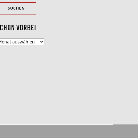
CHON VORBEI
chon
orbei