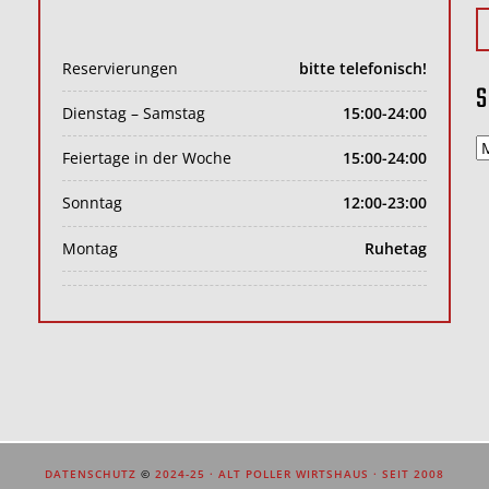
Reservierungen
bitte telefonisch!
S
Dienstag – Samstag
15:00-24:00
s
Feiertage in der Woche
15:00-24:00
v
Sonntag
12:00-23:00
Montag
Ruhetag
DATENSCHUTZ
©
2024-25 · ALT POLLER WIRTSHAUS · SEIT 2008