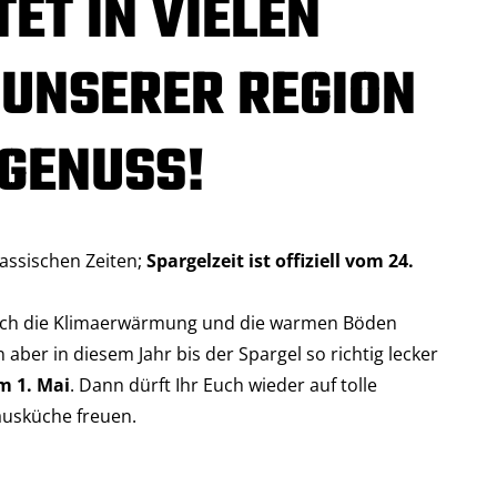
ET IN VIELEN
 UNSERER REGION
 GENUSS!
klassischen Zeiten;
Spargelzeit ist offiziell vom 24.
durch die Klimaerwärmung und die warmen Böden
ber in diesem Jahr bis der Spargel so richtig lecker
m 1. Mai
. Dann dürft Ihr Euch wieder auf tolle
ausküche freuen.