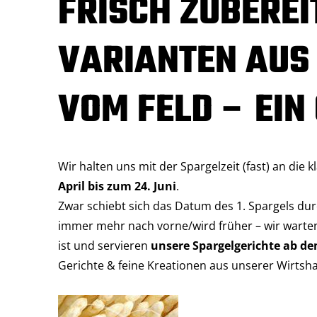
FRISCH ZUBEREIT
VARIANTEN AUS
VOM FELD – EIN
Wir halten uns mit der Spargelzeit (fast) an die 
April bis zum 24. Juni
.
Zwar schiebt sich das Datum des 1. Spargels 
immer mehr nach vorne/wird früher – wir warten a
ist und servieren
unsere Spargelgerichte ab de
Gerichte & feine Kreationen aus unserer Wirtsh