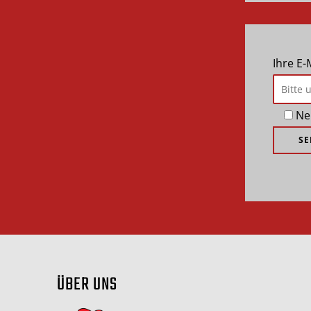
Ihre E
Ne
ÜBER UNS