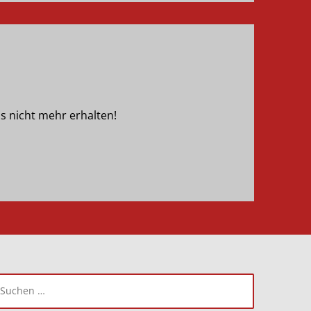
s nicht mehr erhalten!
uchen
ach: