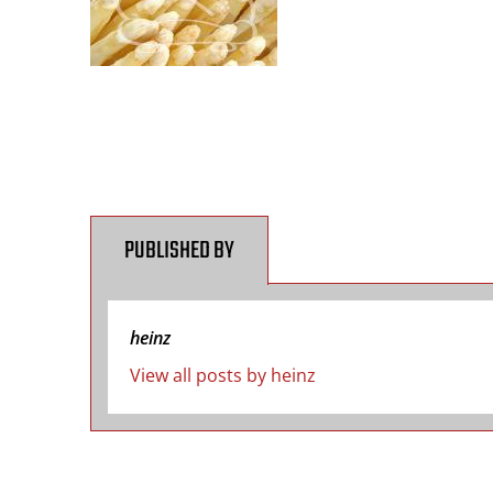
PUBLISHED BY
heinz
View all posts by heinz