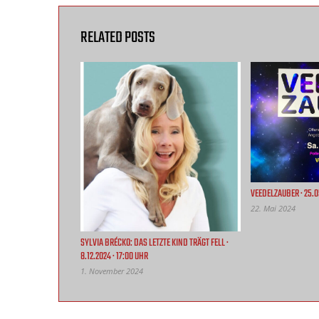
RELATED POSTS
VEEDELZAUBER · 25.0
22. Mai 2024
SYLVIA BRÉCKO: DAS LETZTE KIND TRÄGT FELL ·
8.12.2024 · 17:00 UHR
1. November 2024