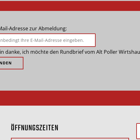
-Mail-Adresse zur Abmeldung:
in danke, ich möchte den Rundbrief vom Alt Poller Wirtshau
ÖFFNUNGSZEITEN
S
n