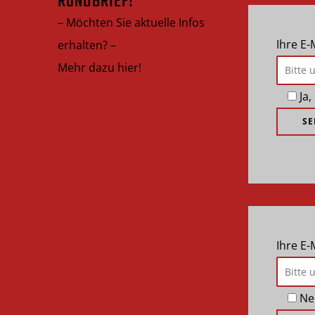
RUNDBRIEF!
– Möchten Sie aktuelle Infos
Ihre E-
erhalten? –
Mehr dazu hier!
Ja
Ihre E
Ne