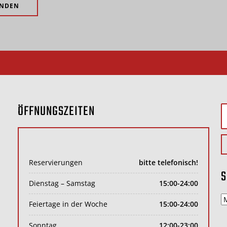
ÖFFNUNGSZEITEN
S
n
Reservierungen
bitte telefonisch!
S
Dienstag – Samstag
15:00-24:00
s
Feiertage in der Woche
15:00-24:00
v
Sonntag
12:00-23:00