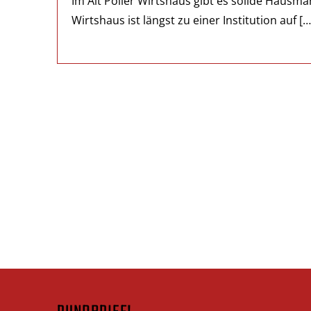
Im Alt Poller Wirtshaus gibt es solide Hausm
Wirtshaus ist längst zu einer Institution auf […