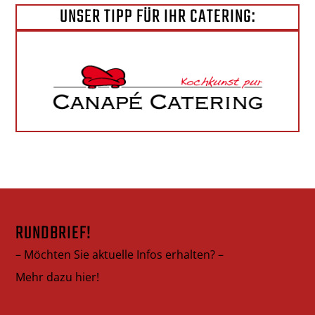
UNSER TIPP FÜR IHR CATERING:
RUNDBRIEF!
– Möchten Sie aktuelle Infos erhalten? –
Mehr dazu hier!