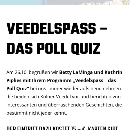
VEEDELSPASS –
DAS POLL QUIZ
Am 26.10. begrüßen wir
Betty LaMinga und Kathrin
Piplies mit Ihrem Programm „VeedelSpass – das
Poll Quiz“
bei uns. Immer wieder aufs neue nehmen
die beiden sich Kölner Veedel vor und berichten von
interessanten und überraschenden Geschichten, die
bestimmt nicht jeder kennt.
DER EINTRITT DAZU KOSTET 15,– €. KARTEN GIBT