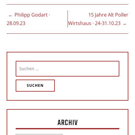
BEITRAGSNAVIGATION
Philipp Godart ·
15 Jahre Alt Poller
28.09.23
Wirtshaus · 24-31.10.23
Suchen
nach:
ARCHIV