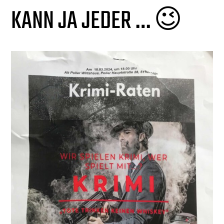
KANN JA JEDER … 😉