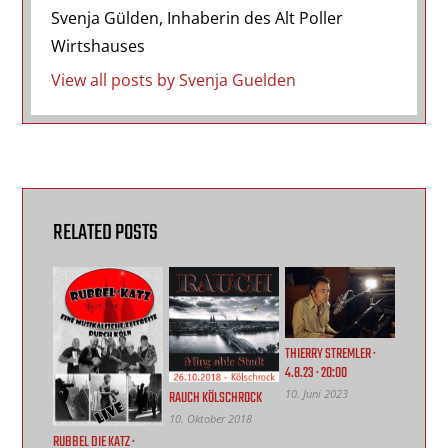
Svenja Gülden, Inhaberin des Alt Poller
Wirtshauses
View all posts by Svenja Guelden
RELATED POSTS
THIERRY STREMLER ·
4.8.23 · 20:00
10. Juni 2023
RAUCH KÖLSCHROCK
10. Oktober 2018
RUBBEL DIE KATZ ·