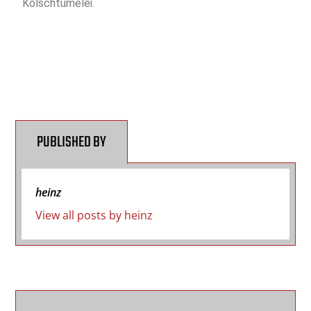
Kölschtümelei.
PUBLISHED BY
heinz
View all posts by heinz