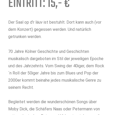
EINTRITT: 15,- €
Der Saal op d’r läuv ist bestuhlt. Dort kann auch (vor
dem Konzert) gegessen werden. Und natürlich
getrunken werden.
70 Jahre Kölner Geschichte und Geschichten
musikalisch dargeboten im Stil der jeweiligen Epoche
und des Jahrzehnts. Vom Swing der 40iger, dem Rock
´n Roll der 50iger Jahre bis zum Blues und Pop der
2000er kommt beinahe jedes musikalische Genre zu
seinem Recht.
Begleitet werden die wunderschönen Songs über
Moby Dick, die Schäfers Naas oder Petermann von