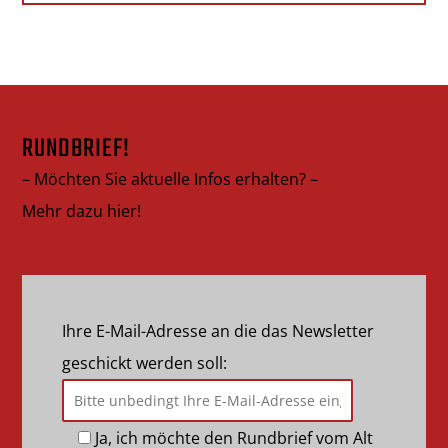
RUNDBRIEF!
– Möchten Sie aktuelle Infos erhalten? –
Mehr dazu hier!
Ihre E-Mail-Adresse an die das Newsletter
geschickt werden soll:
Ja, ich möchte den Rundbrief vom Alt