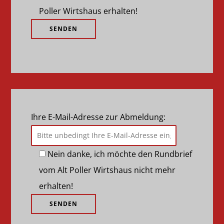
Poller Wirtshaus erhalten!
Ihre E-Mail-Adresse zur Abmeldung:
Nein danke, ich möchte den Rundbrief
vom Alt Poller Wirtshaus nicht mehr
erhalten!