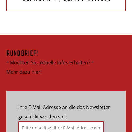
RUNDBRIEF!
– Möchten Sie aktuelle Infos erhalten? –
Mehr dazu hier!
Ihre E-Mail-Adresse an die das Newsletter
geschickt werden soll: